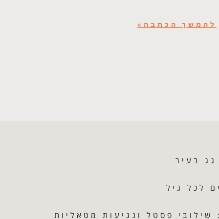
להמשך הכתבה»
גג בעיר
 לכל גיל