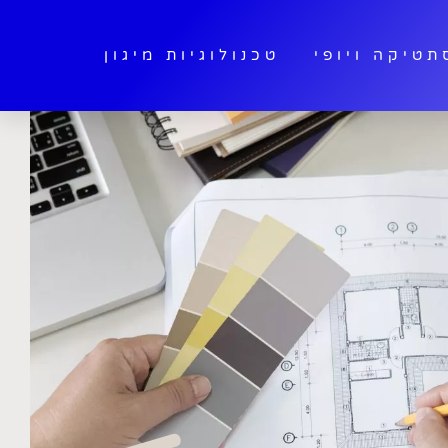
תטיקה ויופי
טכנולוגיות מיגון