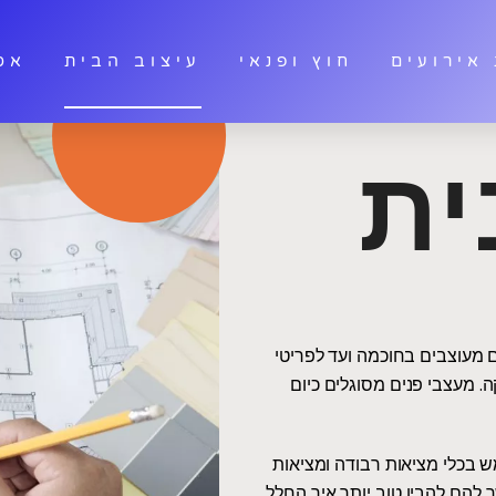
אירועים
חוץ ופנאי
עיצוב הבית
אס
ית
ם מעוצבים בחוכמה ועד לפריטי
. מעצבי פנים מסוגלים כיום
ש בכלי מציאות רבודה ומציאות
 להם להבין טוב יותר איך החלל