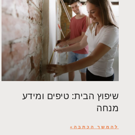
שיפוץ הבית: טיפים ומידע
מנחה
להמשך הכתבה»