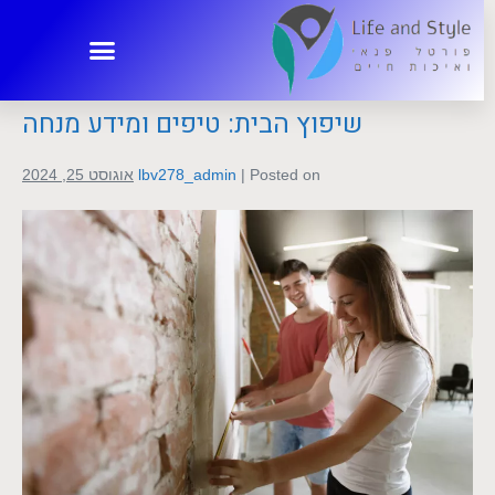
קטגוריה:
עיצוב הבית
שיפוץ הבית: טיפים ומידע מנחה
Posted on
|
lbv278_admin
אוגוסט 25, 2024